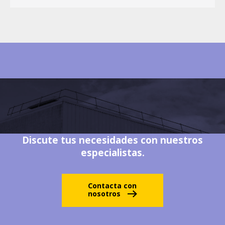
Discute tus necesidades con nuestros
especialistas.
Contacta con
nosotros