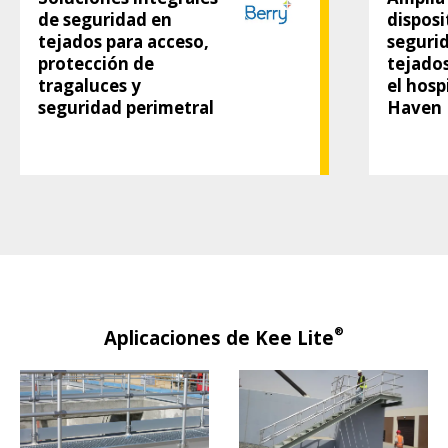
de seguridad en
disposi
tejados para acceso,
segurid
protección de
tejados
tragaluces y
el hosp
seguridad perimetral
Haven
®
Aplicaciones de Kee Lite