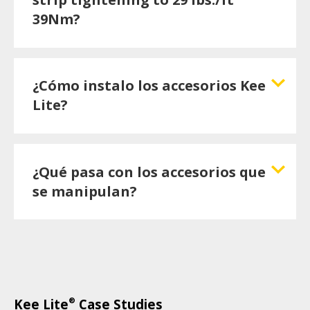
39Nm?
¿Cómo instalo los accesorios Kee
Lite?
¿Qué pasa con los accesorios que
se manipulan?
®
Kee Lite
Case Studies