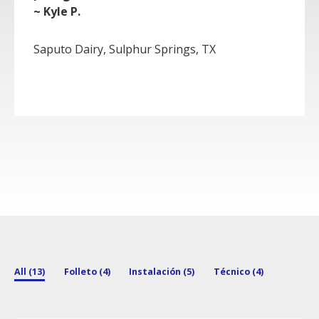
~ Kyle P.
Saputo Dairy, Sulphur Springs, TX
All (13)
Folleto (4)
Instalación (5)
Técnico (4)