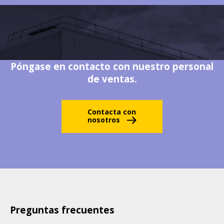
Póngase en contacto con nuestro personal
de ventas.
Contacta con
nosotros
Preguntas frecuentes