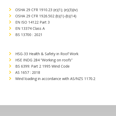
OSHA 29 CFR 1910.23 (e)(1); (e)(3)(iv)
OSHA 29 CFR 1926.502 (b)(1)-(b)(14)
EN ISO 14122 Part 3
EN 13374 Class A
BS 13700 : 2021
HSG-33 Health & Safety in Roof Work
HSE INDG 284 “Working on roofs”
BS 6399: Part 2 1995 Wind Code
AS 1657 : 2018
Wind loading in accordance with AS/NZS 1170.2