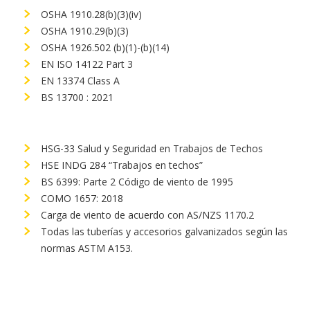
OSHA 1910.28(b)(3)(iv)
OSHA 1910.29(b)(3)
OSHA 1926.502 (b)(1)-(b)(14)
EN ISO 14122 Part 3
EN 13374 Class A
BS 13700 : 2021
HSG-33 Salud y Seguridad en Trabajos de Techos
HSE INDG 284 “Trabajos en techos”
BS 6399: Parte 2 Código de viento de 1995
COMO 1657: 2018
Carga de viento de acuerdo con AS/NZS 1170.2
Todas las tuberías y accesorios galvanizados según las
normas ASTM A153.