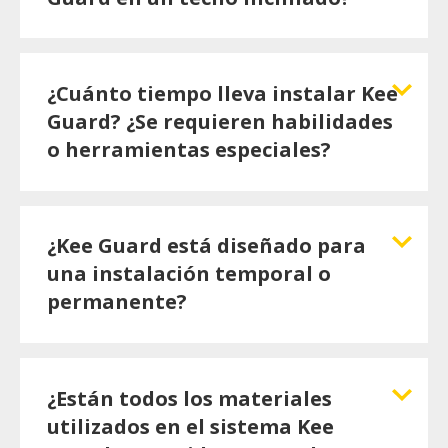
¿Cuánto tiempo lleva instalar Kee
Guard? ¿Se requieren habilidades
o herramientas especiales?
¿Kee Guard está diseñado para
una instalación temporal o
permanente?
¿Están todos los materiales
utilizados en el sistema Kee