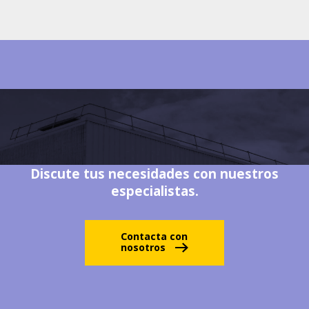
Discute tus necesidades con nuestros
especialistas.
Contacta con
nosotros